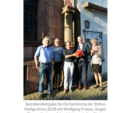
Spendenübergabe für die Sanierung der Statue
Heilige Anna 2018 mit Wolfgang Froese, Jürgen