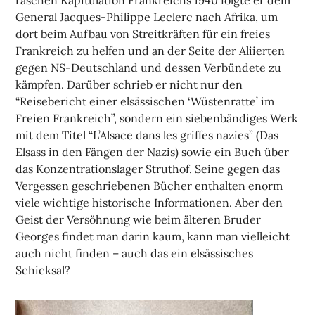
raschen Kapitulation Frankreichs 1940 folgte er dem
General Jacques-Philippe Leclerc nach Afrika, um
dort beim Aufbau von Streitkräften für ein freies
Frankreich zu helfen und an der Seite der Aliierten
gegen NS-Deutschland und dessen Verbündete zu
kämpfen. Darüber schrieb er nicht nur den
“Reisebericht einer elsässischen ‘Wüstenratte’ im
Freien Frankreich”, sondern ein siebenbändiges Werk
mit dem Titel “L’Alsace dans les griffes nazies” (Das
Elsass in den Fängen der Nazis) sowie ein Buch über
das Konzentrationslager Struthof. Seine gegen das
Vergessen geschriebenen Bücher enthalten enorm
viele wichtige historische Informationen. Aber den
Geist der Versöhnung wie beim älteren Bruder
Georges findet man darin kaum, kann man vielleicht
auch nicht finden – auch das ein elsässisches
Schicksal?