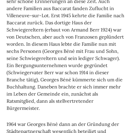
sehr schöne Erinnerungen an diese Zeit. Auch
andere Familien aus Baccarat fanden Zuflucht in
Villeneuve-sur-Lot. Erst 1945 kehrte die Familie nach
Baccarat zurück. Das dortige Haus der
Schwiegereltern (erbaut von Armand Berr 1924) war
von Deutschen, aber auch von Franzosen geplündert
worden. In diesem Haus lebte die Familie nun mit
sechs Personen (Georges Béné mit Frau und Sohn,
seine Schwiegereltern und sein lediger Schwager).
Ein Bergungsunternehmen wurde gegründet
(Schwiegervater Berr war schon 1914 in dieser
Branche tätig), Georges Béné kümmerte sich um die
Buchhaltung. Daneben brachte er sich immer mehr
im Leben der Gemeinde ein, zunächst als
Ratsmitglied, dann als stellvertretender
Bürgermeister.
1964 war Georges Béné dann an der Gründung der
Städtepartnerschaft wesentlich beteiligt und