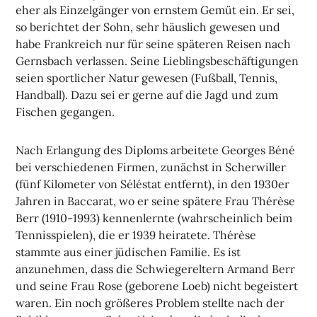
eher als Einzelgänger von ernstem Gemüt ein. Er sei,
so berichtet der Sohn, sehr häuslich gewesen und
habe Frankreich nur für seine späteren Reisen nach
Gernsbach verlassen. Seine Lieblingsbeschäftigungen
seien sportlicher Natur gewesen (Fußball, Tennis,
Handball). Dazu sei er gerne auf die Jagd und zum
Fischen gegangen.
Nach Erlangung des Diploms arbeitete Georges Béné
bei verschiedenen Firmen, zunächst in Scherwiller
(fünf Kilometer von Séléstat entfernt), in den 1930er
Jahren in Baccarat, wo er seine spätere Frau Thérèse
Berr (1910-1993) kennenlernte (wahrscheinlich beim
Tennisspielen), die er 1939 heiratete. Thérèse
stammte aus einer jüdischen Familie. Es ist
anzunehmen, dass die Schwiegereltern Armand Berr
und seine Frau Rose (geborene Loeb) nicht begeistert
waren. Ein noch größeres Problem stellte nach der