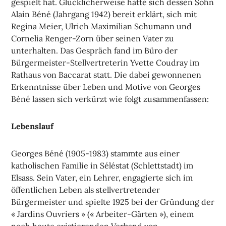
gespielt hat. Glücklicherweise hatte sich dessen Sohn
Alain Béné (Jahrgang 1942) bereit erklärt, sich mit
Regina Meier, Ulrich Maximilian Schumann und
Cornelia Renger-Zorn über seinen Vater zu
unterhalten. Das Gespräch fand im Büro der
Bürgermeister-Stellvertreterin Yvette Coudray im
Rathaus von Baccarat statt. Die dabei gewonnenen
Erkenntnisse über Leben und Motive von Georges
Béné lassen sich verkürzt wie folgt zusammenfassen:
Lebenslauf
Georges Béné (1905-1983) stammte aus einer
katholischen Familie in Séléstat (Schlettstadt) im
Elsass. Sein Vater, ein Lehrer, engagierte sich im
öffentlichen Leben als stellvertretender
Bürgermeister und spielte 1925 bei der Gründung der
« Jardins Ouvriers » (« Arbeiter-Gärten »), einem