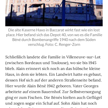
Die alte Kaserne Haxo in Baccarat wirkt fast wie ein lost
place. Hier befand sich das Depot 40, von wo es die Familie
Béné durch Bombenangriffe 1940 nach dem Süden
verschlug. Foto: C. Renger-Zorn
Schließlich landete die Familie in Villeneuve-sur-Lot
(zwischen Bordeaux und Toulouse), wo sie bis 1945
blieb. Alain erinnert sich noch an das hübsche kleine
Haus, in dem sie lebten. Ein Landwirt hatte es gebaut,
dessen Hof sich auf der anderen Straßenseite befand.
Hier wurde Alain Béné 1942 geboren. Vater Georges
arbeitete auf einem Bauernhof. Zur Selbstversorgung
ging er zum Fischen. Die Bénés hielten auch Geflügel
und zogen sogar ein Schaf auf. Sohn Alain hat noch