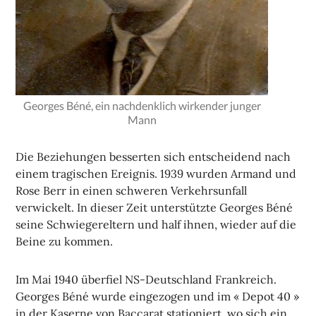
Georges Béné, ein nachdenklich wirkender junger
Mann
Die Beziehungen besserten sich entscheidend nach
einem tragischen Ereignis. 1939 wurden Armand und
Rose Berr in einen schweren Verkehrsunfall
verwickelt. In dieser Zeit unterstützte Georges Béné
seine Schwiegereltern und half ihnen, wieder auf die
Beine zu kommen.
Im Mai 1940 überfiel NS-Deutschland Frankreich.
Georges Béné wurde eingezogen und im « Depot 40 »
in der Kaserne von Baccarat stationiert, wo sich ein