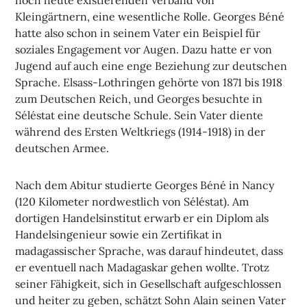
noch heute existierenden Verband von
Kleingärtnern, eine wesentliche Rolle. Georges Béné
hatte also schon in seinem Vater ein Beispiel für
soziales Engagement vor Augen. Dazu hatte er von
Jugend auf auch eine enge Beziehung zur deutschen
Sprache. Elsass-Lothringen gehörte von 1871 bis 1918
zum Deutschen Reich, und Georges besuchte in
Séléstat eine deutsche Schule. Sein Vater diente
während des Ersten Weltkriegs (1914-1918) in der
deutschen Armee.
Nach dem Abitur studierte Georges Béné in Nancy
(120 Kilometer nordwestlich von Séléstat). Am
dortigen Handelsinstitut erwarb er ein Diplom als
Handelsingenieur sowie ein Zertifikat in
madagassischer Sprache, was darauf hindeutet, dass
er eventuell nach Madagaskar gehen wollte. Trotz
seiner Fähigkeit, sich in Gesellschaft aufgeschlossen
und heiter zu geben, schätzt Sohn Alain seinen Vater