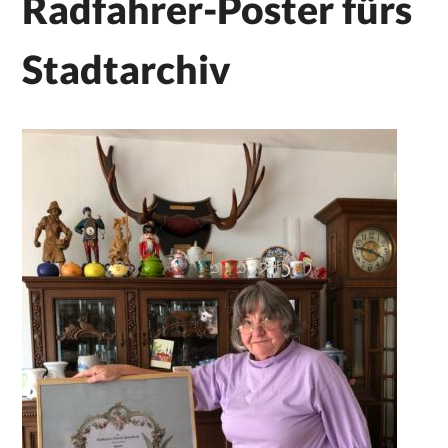
Radfahrer-Poster fürs
Stadtarchiv