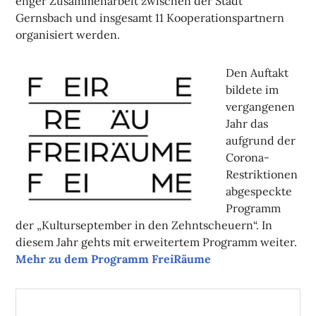
enger Zusammenarbeit zwischen der Stadt
Gernsbach und insgesamt 11 Kooperationspartnern
organisiert werden.
Den Auftakt
bildete im
vergangenen
Jahr das
aufgrund der
Corona-
Restriktionen
abgespeckte
Programm
der „Kulturseptember in den Zehntscheuern“. In
diesem Jahr gehts mit erweitertem Programm weiter.
Mehr zu dem Programm FreiRäume