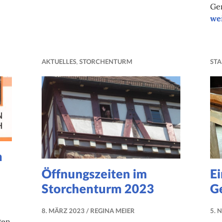
im
Ge
Konfirmationsunterr
we
AKTUELLES
,
STORCHENTURM
STA
n
Öffnungszeiten im
Ei
Storchenturm 2023
G
8. MÄRZ 2023
REGINA MEIER
5. 
gen