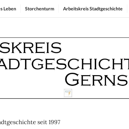
es Leben
Storchenturm
Arbeitskreis Stadtgeschichte
adtgeschichte seit 1997