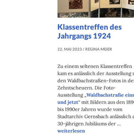
Klassentreffen des
Jahrgangs 1924
22. MAI 2023
REGINA MEIER
Zu einem seltenen Klassentreffen
kam es anlässlich der Ausstellung 
den Waldbachstraßen-Fotos in de
Zehntscheuern. Die Foto-
Ausstellung „
Waldbachstraße ein
und jetzt
“ mit Bildern aus den 18
bis 1990er Jahren wurde vom
Stadtarchiv Gernsbach anlässlich 
30-jährigen Jubiläums der …
“Klassentreffen
weiterlesen