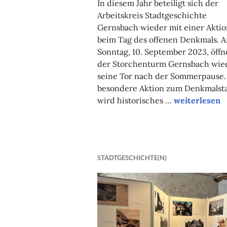
In diesem Jahr beteiligt sich der
Arbeitskreis Stadtgeschichte
Gernsbach wieder mit einer Aktio
beim Tag des offenen Denkmals. 
Sonntag, 10. September 2023, öffn
der Storchenturm Gernsbach wie
seine Tor nach der Sommerpause. 
besondere Aktion zum Denkmalst
“
wird historisches …
weiterlesen
G
i
S
STADTGESCHICHTE(N)