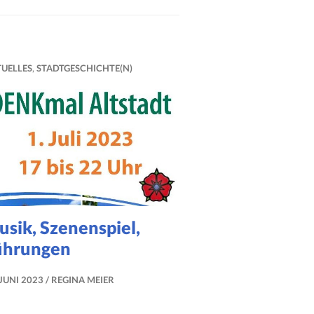
UELLES
,
STADTGESCHICHTE(N)
sik, Szenenspiel,
ührungen
 JUNI 2023
REGINA MEIER