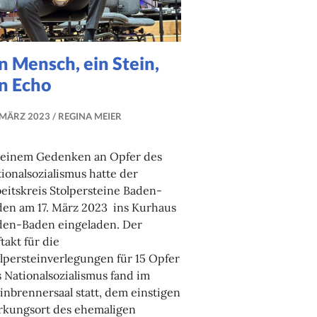
n Mensch, ein Stein,
in Echo
 MÄRZ 2023
REGINA MEIER
 einem Gedenken an Opfer des
ionalsozialismus hatte der
eitskreis Stolpersteine Baden-
den am 17. März 2023 ins Kurhaus
den-Baden eingeladen. Der
takt für die
lpersteinverlegungen für 15 Opfer
 Nationalsozialismus fand im
nbrennersaal statt, dem einstigen
rkungsort des ehemaligen