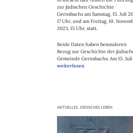
zur jüdischen Geschichte
Gernsbachs am Samstag, 15. Juli 2
17 Uhr, und am Freitag, 10. Novem
2023, 15 Uhr, statt.
Beide Daten haben besonderen
Bezug zur Geschichte der jüdisch
Gemeinde Gernsbachs: Am 15. Juli
“Sabbatweg-
weiterlesen
Führungen
2023”
AKTUELLES
,
JÜDISCHES LEBEN