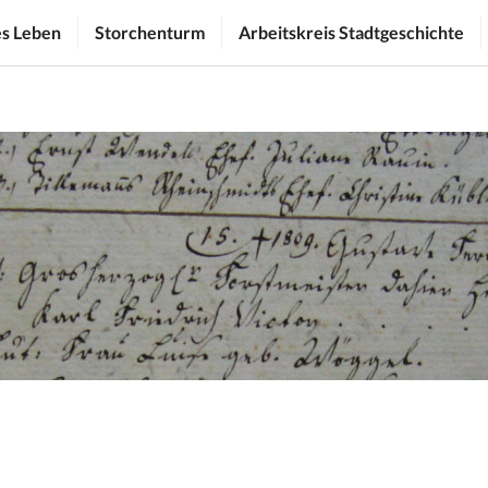
es Leben
Storchenturm
Arbeitskreis Stadtgeschichte