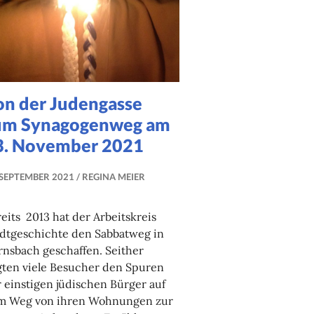
on der Judengasse
um Synagogenweg am
3. November 2021
 SEPTEMBER 2021
REGINA MEIER
eits 2013 hat der Arbeitskreis
adtgeschichte den Sabbatweg in
nsbach geschaffen. Seither
gten viele Besucher den Spuren
 einstigen jüdischen Bürger auf
m Weg von ihren Wohnungen zur