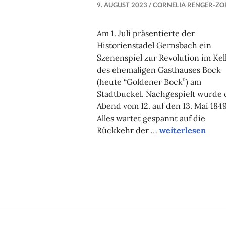
9. AUGUST 2023
CORNELIA RENGER-ZO
Am 1. Juli präsentierte der
Historienstadel Gernsbach ein
Szenenspiel zur Revolution im Kel
des ehemaligen Gasthauses Bock
(heute “Goldener Bock”) am
Stadtbuckel. Nachgespielt wurde 
Abend vom 12. auf den 13. Mai 1849
Alles wartet gespannt auf die
“Sze
Rückkehr der …
weiterlesen
zur
Revo