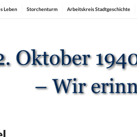
es Leben
Storchenturm
Arbeitskreis Stadtgeschichte
el