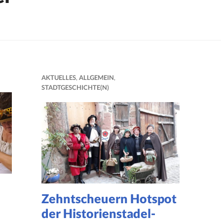
AKTUELLES
,
ALLGEMEIN
,
STADTGESCHICHTE(N)
Zehntscheuern Hotspot
der Historienstadel-